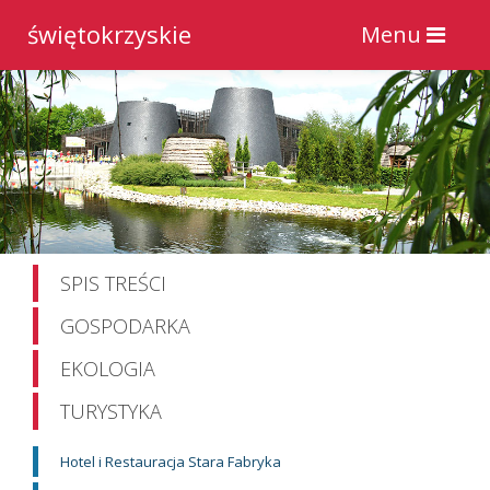
świętokrzyskie
Toggle
Menu
navigation
SPIS TREŚCI
GOSPODARKA
EKOLOGIA
TURYSTYKA
Hotel i Restauracja Stara Fabryka