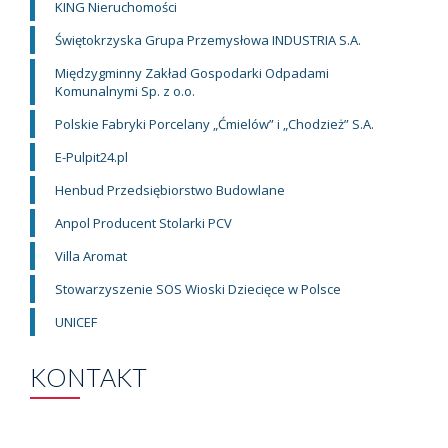
KING Nieruchomości
Świętokrzyska Grupa Przemysłowa INDUSTRIA S.A.
Międzygminny Zakład Gospodarki Odpadami
Komunalnymi Sp. z o.o.
Polskie Fabryki Porcelany „Ćmielów” i „Chodzież” S.A.
E-Pulpit24.pl
Henbud Przedsiębiorstwo Budowlane
Anpol Producent Stolarki PCV
Villa Aromat
Stowarzyszenie SOS Wioski Dziecięce w Polsce
UNICEF
KONTAKT