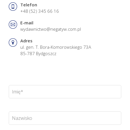
Telefon
+48 (52) 345 66 16
E-mail
wydawnictwo@negatyw.com.pl
Adres
ul. gen. T. Bora-Komorowskiego 73A
85-787 Bydgoszcz