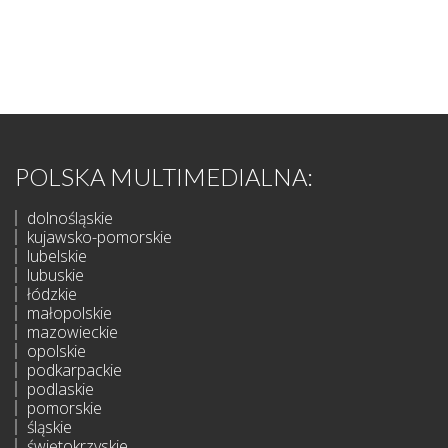
POLSKA MULTIMEDIALNA:
dolnośląskie
kujawsko-pomorskie
lubelskie
lubuskie
łódzkie
małopolskie
mazowieckie
opolskie
podkarpackie
podlaskie
pomorskie
śląskie
świętokrzyskie