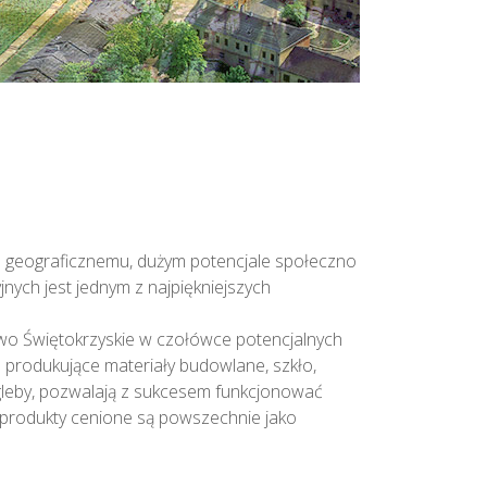
 geograficznemu, dużym potencjale społeczno
jnych jest jednym z najpiękniejszych
o Świętokrzyskie w czołówce potencjalnych
 produkujące materiały budowlane, szkło,
ne gleby, pozwalają z sukcesem funkcjonować
produkty cenione są powszechnie jako