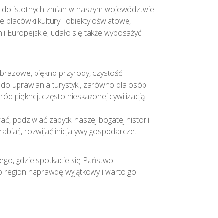
ły do istotnych zmian w naszym województwie.
placówki kultury i obiekty oświatowe,
i Europejskiej udało się także wyposażyć
obrazowe, piękno przyrody, czystość
e do uprawiania turystyki, zarówno dla osób
ród pięknej, często nieskażonej cywilizacją
ać, podziwiać zabytki naszej bogatej historii
arabiać, rozwijać inicjatywy gospodarcze.
go, gdzie spotkacie się Państwo
o region naprawdę wyjątkowy i warto go