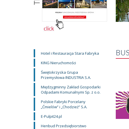
BUS
Hotel i Restauracja Stara Fabryka
KING Nieruchomości
Świętokrzyska Grupa
Przemysłowa INDUSTRIA S.A.
Międzygminny Zakład Gospodarki
Odpadami Komunalnymi Sp. z o.o.
Polskie Fabryki Porcelany
„Ćmielów” i „Chodzież” S.A.
E-Pulpit24.pl
Henbud Przedsiębiorstwo