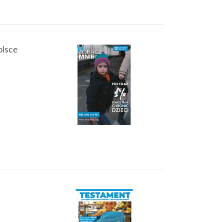
olsce