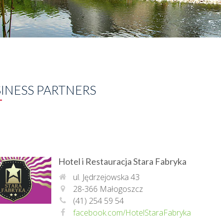
INESS PARTNERS
Hotel i Restauracja Stara Fabryka
ul. Jędrzejowska 43
28-366 Małogoszcz
(41) 254 59 54
facebook.com/HotelStaraFabryka