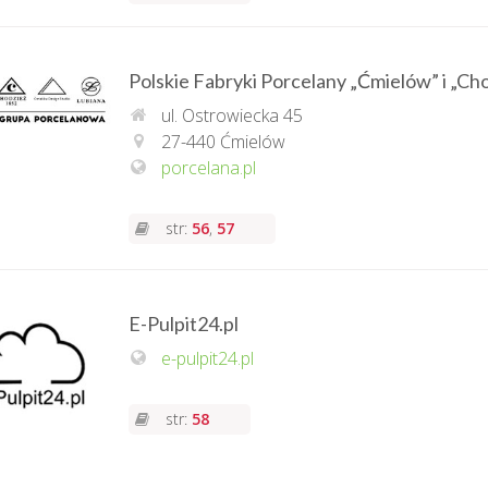
Polskie Fabryki Porcelany „Ćmielów” i „Cho
ul. Ostrowiecka 45
27-440 Ćmielów
porcelana.pl
str:
56
,
57
E-Pulpit24.pl
e-pulpit24.pl
str:
58