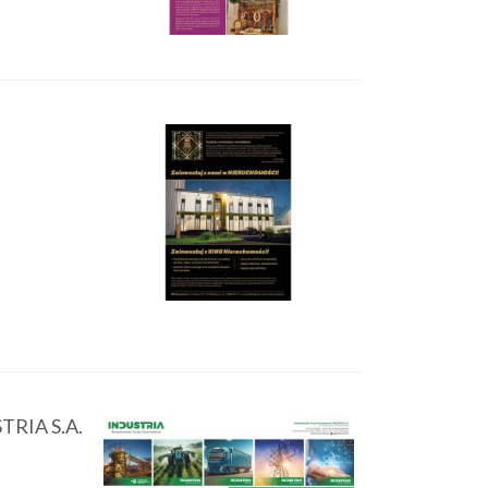
TRIA S.A.