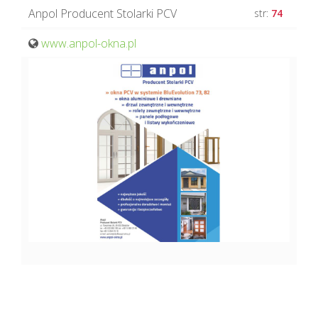
Anpol Producent Stolarki PCV
str:
74
www.anpol-okna.pl