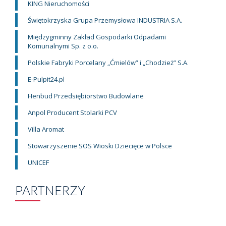
KING Nieruchomości
Świętokrzyska Grupa Przemysłowa INDUSTRIA S.A.
Międzygminny Zakład Gospodarki Odpadami
Komunalnymi Sp. z o.o.
Polskie Fabryki Porcelany „Ćmielów” i „Chodzież” S.A.
E-Pulpit24.pl
Henbud Przedsiębiorstwo Budowlane
Anpol Producent Stolarki PCV
Villa Aromat
Stowarzyszenie SOS Wioski Dziecięce w Polsce
UNICEF
PARTNERZY