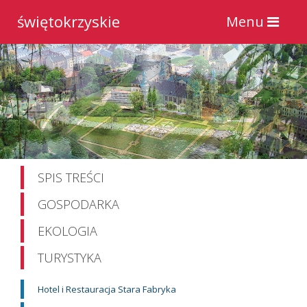
świętokrzyskie
Toggle
Menu
navigation
SPIS TREŚCI
GOSPODARKA
EKOLOGIA
TURYSTYKA
Hotel i Restauracja Stara Fabryka