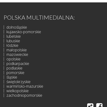
POLSKA MULTIMEDIALNA:
dolnośląskie
kujawsko-pomorskie
lubelskie
lubuskie
łódzkie
małopolskie
mazowieckie
opolskie
podkarpackie
podlaskie
pomorskie
śląskie
świętokrzyskie
warmińsko-mazurskie
wielkopolskie
zachodniopomorskie