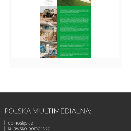
POLSKA MULTIMEDIALNA:
dolnośląskie
kujawsko-pomorskie