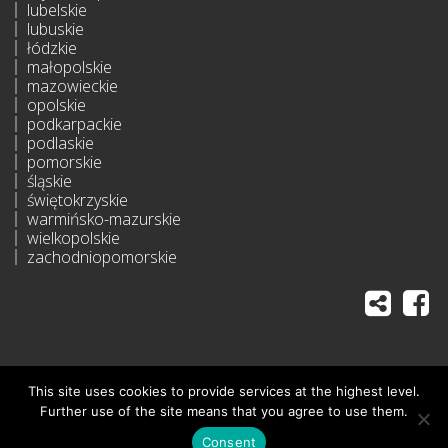
lubelskie
lubuskie
łódzkie
małopolskie
mazowieckie
opolskie
podkarpackie
podlaskie
pomorskie
śląskie
świętokrzyskie
warmińsko-mazurskie
wielkopolskie
zachodniopomorskie
This site uses cookies to provide services at the highest level.
All rights reserved
Further use of the site means that you agree to use them.
Consent