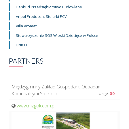
Henbud Przedsiębiorstwo Budowlane
Anpol Producent Stolarki PCV
Villa Aromat
Stowarzyszenie SOS Wioski Dziecięce w Polsce
UNICEF
PARTNERS
Międzygminny Zakład Gospodarki Odpadami
Komunalnymi Sp. z o.o.
page:
50
www.mzgok.com.pl